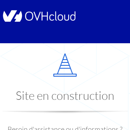
Site en construction
Besoin d'assistance ou d'informations ?